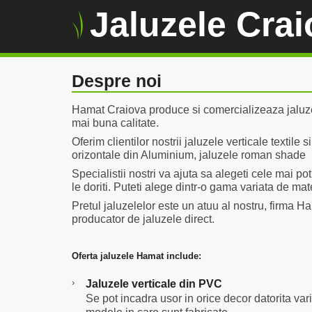
Jaluzele Cra
Despre noi
Hamat Craiova produce si comercializeaza jaluz
mai buna calitate.
Oferim clientilor nostrii jaluzele verticale textile 
orizontale din Aluminium, jaluzele roman shade
Specialistii nostri va ajuta sa alegeti cele mai pot
le doriti. Puteti alege dintr-o gama variata de mate
Pretul jaluzelelor este un atuu al nostru, firma H
producator de jaluzele direct.
Oferta jaluzele Hamat include:
›
Jaluzele verticale din PVC
Se pot incadra usor in orice decor datorita varie